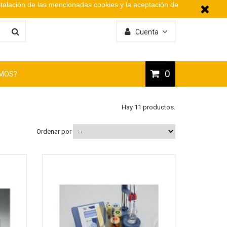
stalación de las mencionadas cookies y la aceptación de
Cuenta
0
OMOS?
Hay 11 productos.
Ordenar por