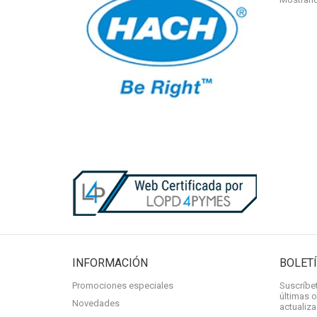
INFORMACIÓN
BOLET
Promociones especiales
Suscríbet
últimas o
Novedades
actualiz