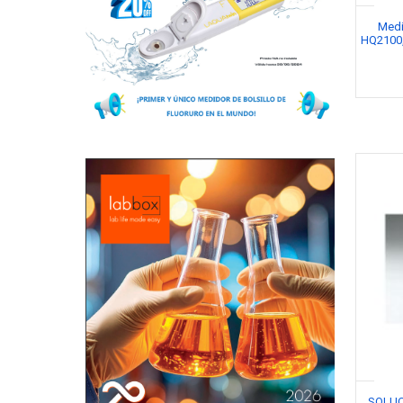
Medi
HQ2100,
SOLUC