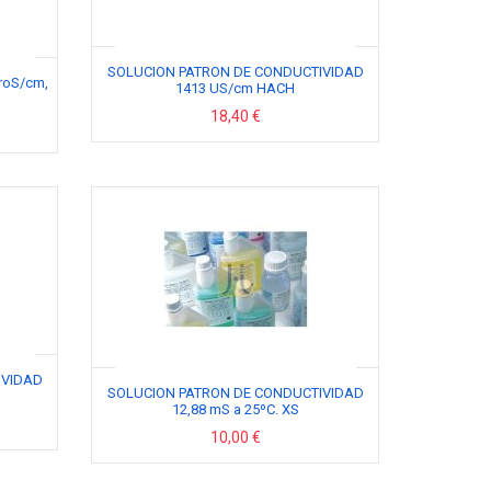
SOLUCION PATRON DE CONDUCTIVIDAD
croS/cm,
1413 US/cm HACH
18,40 €
IVIDAD
SOLUCION PATRON DE CONDUCTIVIDAD
12,88 mS a 25ºC. XS
10,00 €