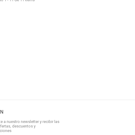
ÍN
e a nuestro newsletter y recibir las
fertas, descuentos y
aciones