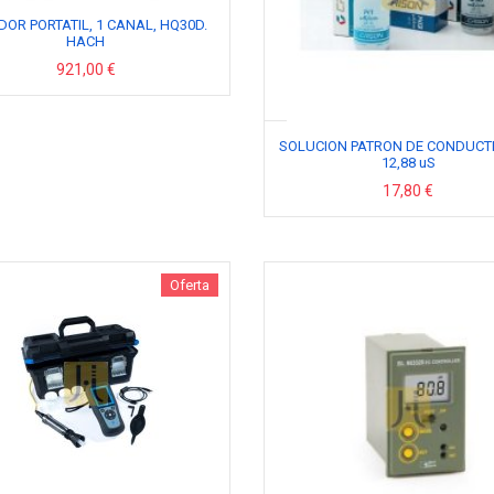
DOR PORTATIL, 1 CANAL, HQ30D.
HACH
921,00 €
SOLUCION PATRON DE CONDUCT
12,88 uS
17,80 €
Oferta