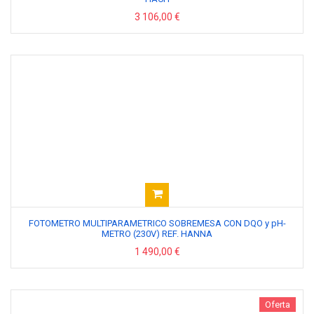
3 106,00 €
FOTOMETRO MULTIPARAMETRICO SOBREMESA CON DQO y pH-
METRO (230V) REF. HANNA
1 490,00 €
Oferta