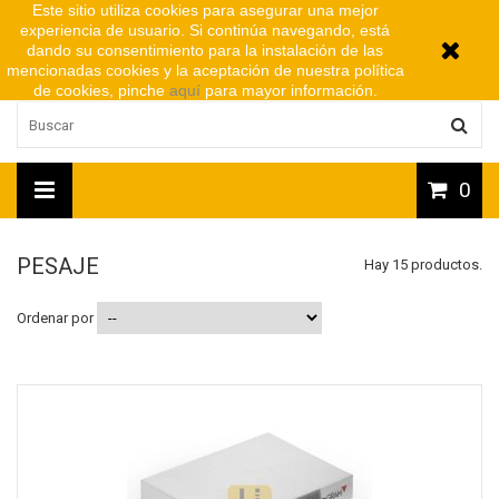
Este sitio utiliza cookies para asegurar una mejor
experiencia de usuario. Si continúa navegando, está
dando su consentimiento para la instalación de las
mencionadas cookies y la aceptación de nuestra política
de cookies, pinche
aquí
para mayor información.
0
PESAJE
Hay 15 productos.
Ordenar por