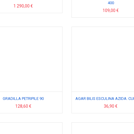
400
1 290,00 €
109,00 €
GRADILLA PETRIPILE 90
AGAR BILIS ESCULINA AZIDA. CU
128,60 €
36,90 €