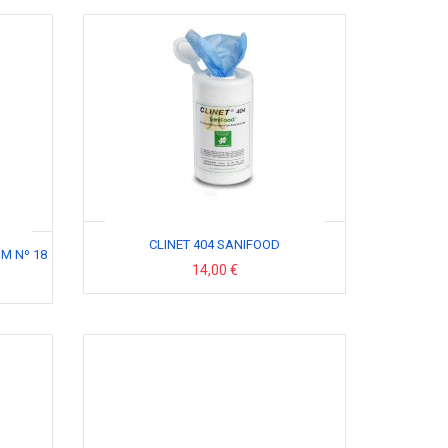
CLINET 404 SANIFOOD
MM Nº 18
14,00 €