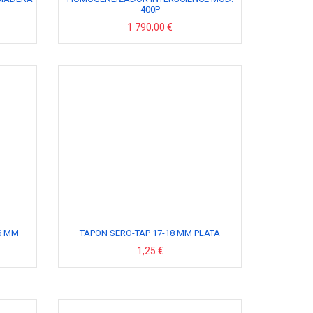
400P
1 790,00 €
6 MM
TAPON SERO-TAP 17-18 MM PLATA
1,25 €