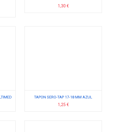
1,30 €
LTIMED
TAPON SERO-TAP 17-18 MM AZUL
1,25 €