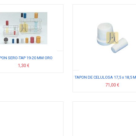
PON SERO-TAP 19-20 MM ORO
1,30 €
TAPON DE CELULOSA 17,5 x 18,5 
71,00 €