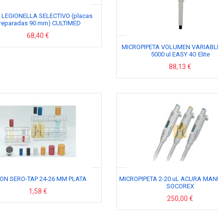
LEGIONELLA SELECTIVO (placas
reparadas 90 mm) CULTIMED
68,40 €
MICROPIPETA VOLUMEN VARIABLE
5000 ul EASY 4O Elite
88,13 €
ON SERO-TAP 24-26 MM PLATA
MICROPIPETA 2-20 uL ACURA MAN
SOCOREX
1,58 €
250,00 €