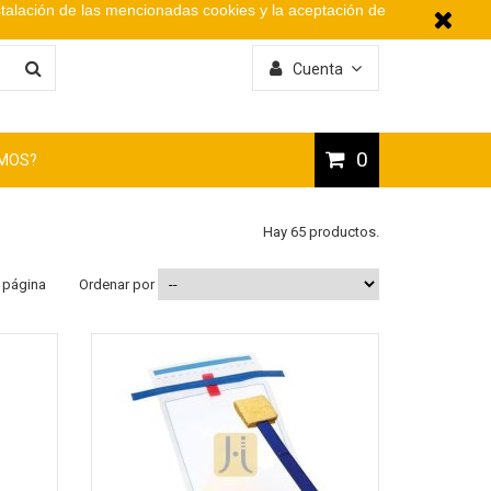
stalación de las mencionadas cookies y la aceptación de
Cuenta
0
OMOS?
Hay 65 productos.
 página
Ordenar por