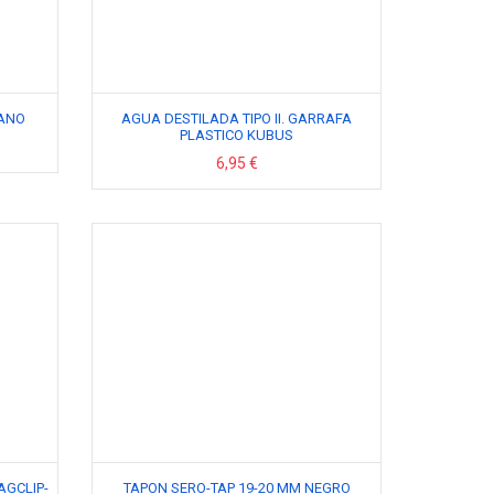
ANO
AGUA DESTILADA TIPO II. GARRAFA
PLASTICO KUBUS
6,95 €
AGCLIP-
TAPON SERO-TAP 19-20 MM NEGRO