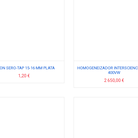
ON SERO-TAP 15-16 MM PLATA
HOMOGENEIZADOR INTERSCIENC
400VW
1,20 €
2 650,00 €