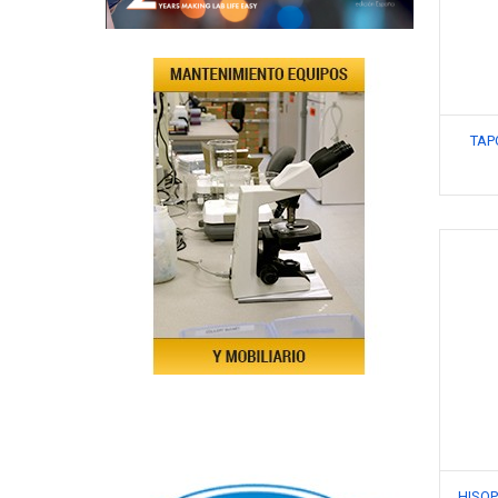
TAP
HISO