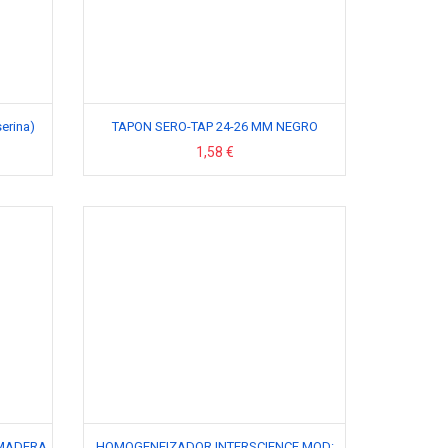
erina)
TAPON SERO-TAP 24-26 MM NEGRO
1,58 €
 MADERA
HOMOGENEIZADOR INTERSCIENCE MOD: