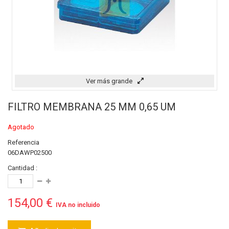
Ver más grande
FILTRO MEMBRANA 25 MM 0,65 UM
Agotado
Referencia
06DAWP02500
Cantidad :
154,00 €
IVA no incluido