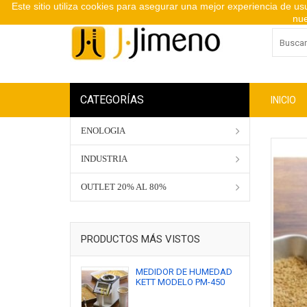
Este sitio utiliza cookies para asegurar una mejor experiencia de u
nue
CATEGORÍAS
INICIO
ENOLOGIA
INDUSTRIA
OUTLET 20% AL 80%
PRODUCTOS MÁS VISTOS
MEDIDOR DE HUMEDAD
KETT MODELO PM-450