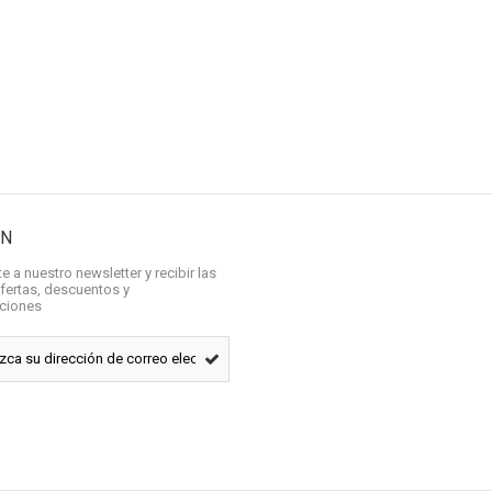
ÍN
e a nuestro newsletter y recibir las
fertas, descuentos y
aciones