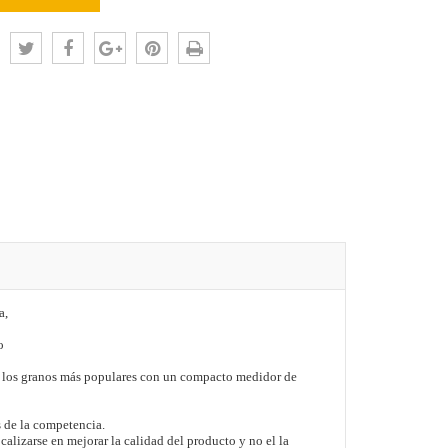
:
a,
o
e los granos más populares con un compacto medidor de
 de la competencia.
calizarse en mejorar la calidad del producto y no el la