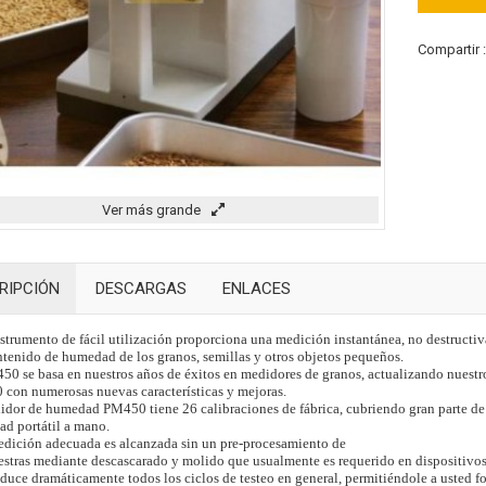
Compartir 
Ver más grande
RIPCIÓN
DESCARGAS
ENLACES
nstrumento de fácil utilización proporciona una medición instantánea, no destructiv
ntenido de humedad de los granos, semillas y otros objetos pequeños.
50 se basa en nuestros años de éxitos en medidores de granos, actualizando nuestr
con numerosas nuevas características y mejoras.
idor de humedad PM450 tiene 26 calibraciones de fábrica, cubriendo gran parte d
d portátil a mano.
dición adecuada es alcanzada sin un pre-procesamiento de
estras mediante descascarado y molido que usualmente es requerido en dispositivos
duce dramáticamente todos los ciclos de testeo en general, permitiéndole a usted fo