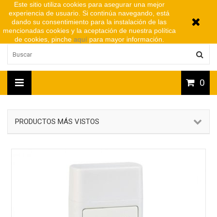
Este sitio utiliza cookies para asegurar una mejor
experiencia de usuario. Si continúa navegando, está
dando su consentimiento para la instalación de las
mencionadas cookies y la aceptación de nuestra política
de cookies, pinche
aquí
para mayor información.
0
PRODUCTOS MÁS VISTOS