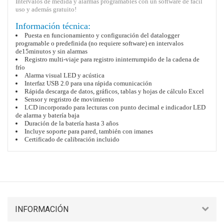
Intervalos de medida y alarmas programables con un software de fácil
uso y además gratuito!
Información técnica:
Puesta en funcionamiento y configuración del datalogger
programable o predefinida (no requiere software) en intervalos
de15minutos y sin alarmas
Registro multi-viaje para registro ininterrumpido de la cadena de
frío
Alarma visual LED y acústica
Interfaz USB 2.0 para una rápida comunicación
Rápida descarga de datos, gráficos, tablas y hojas de cálculo Excel
Sensor y regristro de movimiento
LCD incorporado para lecturas con punto decimal e indicador LED
de alarma y batería baja
Duración de la batería hasta 3 años
Incluye soporte para pared, también con imanes
Certificado de calibración incluido
INFORMACIÓN