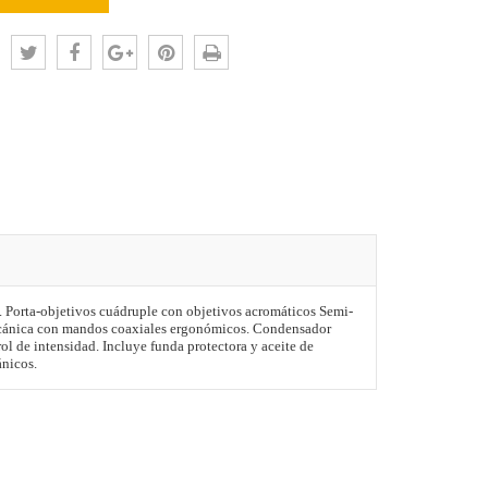
:
 Porta-objetivos cuádruple con objetivos acromáticos Semi-
ecánica con mandos coaxiales ergonómicos. Condensador
l de intensidad. Incluye funda protectora y aceite de
nicos.