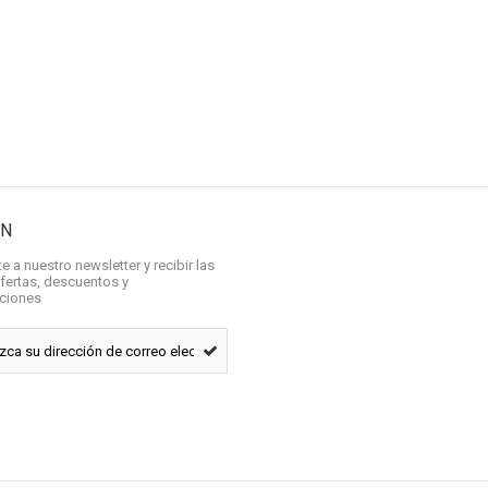
ÍN
e a nuestro newsletter y recibir las
fertas, descuentos y
aciones