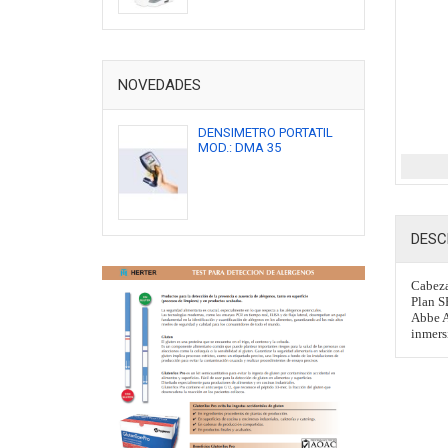
NOVEDADES
DENSIMETRO PORTATIL
MOD.: DMA 35
DESC
Cabeza
Plan S
Abbe A
inmers