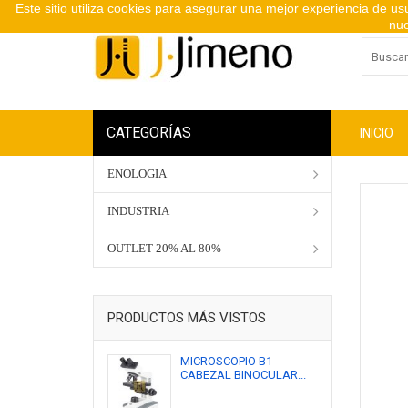
Este sitio utiliza cookies para asegurar una mejor experiencia de u
nue
CATEGORÍAS
INICIO
ENOLOGIA
INDUSTRIA
OUTLET 20% AL 80%
PRODUCTOS MÁS VISTOS
MICROSCOPIO B1
CABEZAL BINOCULAR...