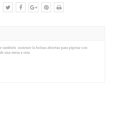
:
e también sostener la bolsas abiertas para pipetar con
 de una mesa a otra