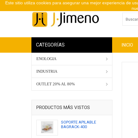
Este sitio utiliza cookies para asegurar una mejor experiencia de u
nue
CATEGORÍAS
INICIO
ENOLOGIA
INDUSTRIA
OUTLET 20% AL 80%
PRODUCTOS MÁS VISTOS
SOPORTE APILABLE
BAGRACK-400