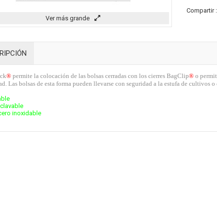
Compartir 
Ver más grande
RIPCIÓN
ck
®
permite la colocación de las bolsas cerradas con los cierres BagClip
®
o permit
ad. Las bolsas de esta forma pueden llevarse con seguridad a la estufa de cultivos o
able
clavable
cero inoxidable