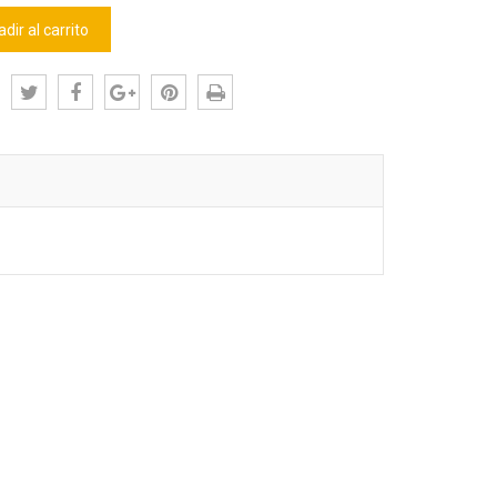
dir al carrito
: