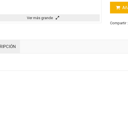
Aña
Ver más grande
Compartir 
RIPCIÓN