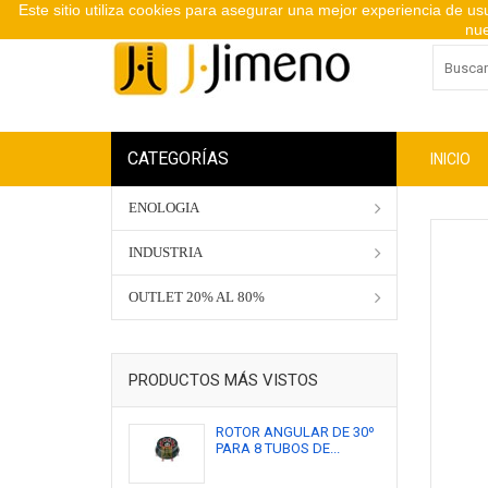
Este sitio utiliza cookies para asegurar una mejor experiencia de u
nue
CATEGORÍAS
INICIO
ENOLOGIA
INDUSTRIA
OUTLET 20% AL 80%
PRODUCTOS MÁS VISTOS
ROTOR ANGULAR DE 30º
PARA 8 TUBOS DE...