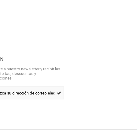
ÍN
e a nuestro newsletter y recibir las
fertas, descuentos y
aciones